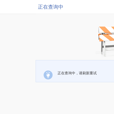
正在查询中
正在查询中，请刷新重试